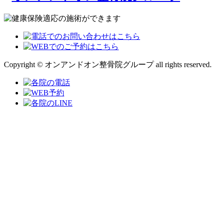
Copyright © オンアンドオン整骨院グループ all rights reserved.