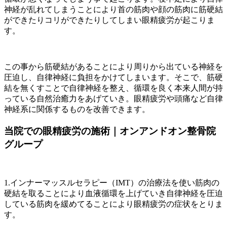
神経が乱れてしまうことにより首の筋肉や顔の筋肉に筋硬結
ができたりコリができたりしてしまい眼精疲労が起こりま
す。
この事から筋硬結があることにより周りから出ている神経を
圧迫し、自律神経に負担をかけてしまいます。そこで、筋硬
結を無くすことで自律神経を整え、循環を良く本来人間が持
っている自然治癒力をあげていき。眼精疲労や頭痛など自律
神経系に関係するものを改善できます。
当院での眼精疲労の施術｜オンアンドオン整骨院
グループ
1.インナーマッスルセラピー（IMT）の治療法を使い筋肉の
硬結を取ることにより血液循環を上げていき自律神経を圧迫
している筋肉を緩めてることにより眼精疲労の症状をとりま
す。