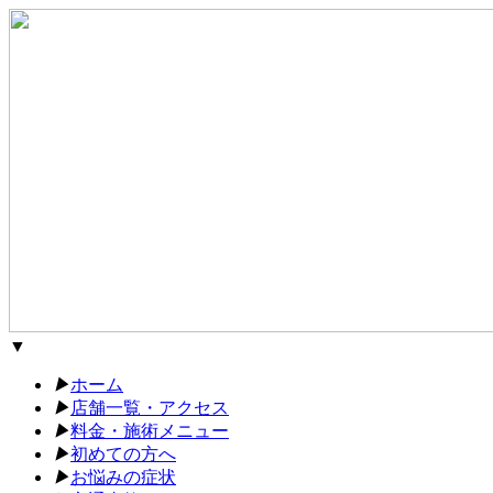
▼
▶︎
ホーム
▶︎
店舗一覧・アクセス
▶︎
料金・施術メニュー
▶︎
初めての方へ
▶︎
お悩みの症状