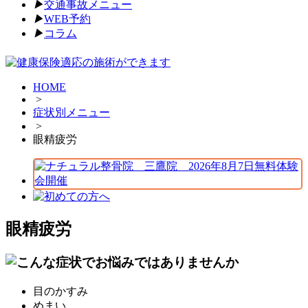
▶︎
交通事故メニュー
▶︎
WEB予約
▶︎
コラム
HOME
>
症状別メニュー
>
眼精疲労
眼精疲労
目のかすみ
めまい