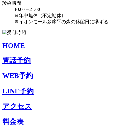
診療時間
10:00～21:00
※年中無休（不定期休）
※イオンモール多摩平の森の休館日に準ずる
HOME
電話予約
WEB予約
LINE予約
アクセス
料金表