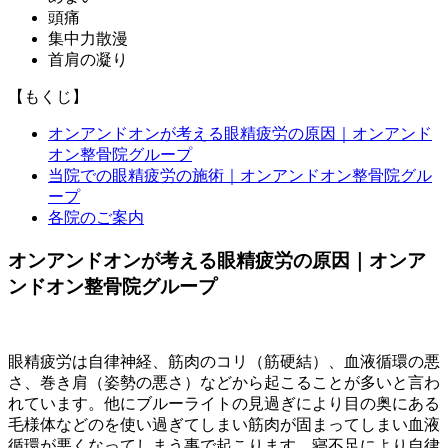
頭痛
集中力散漫
首肩の凝り
【もくじ】
オンアンドオンが考える眼精疲労の原因｜オンアンド
オン整骨院グループ
当院での眼精疲労の施術｜オンアンドオン整骨院グル
ープ
各院のご案内
オンアンドオンが考える眼精疲労の原因｜オンア
ンドオン整骨院グループ
眼精疲労は自律神経、筋肉のコリ（筋硬結）、血液循環の悪
さ、巻き肩（姿勢の悪さ）などから起こることが多いと言わ
れています。他にブルーライトの見過ぎにより目の奥にある
毛様体などのを使い過ぎてしまい筋肉が固まってしまい血液
循環が悪くなってしまう事で起こります。寝不足により自律