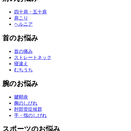
四十肩・五十肩
肩こり
ヘルニア
首のお悩み
首の痛み
ストレートネック
寝違え
むちうち
腕のお悩み
腱鞘炎
腕のしびれ
肘部管症候群
手・指のしびれ
スポーツのお悩み