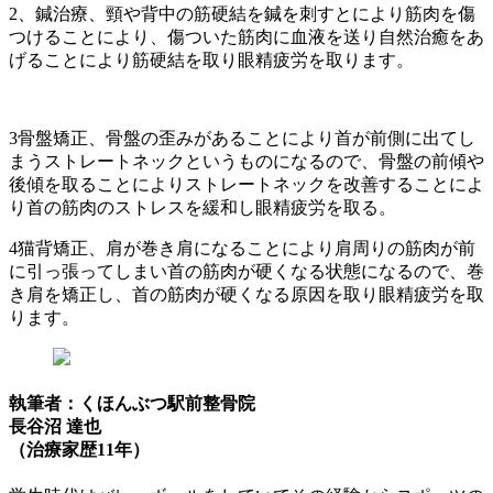
2、鍼治療、頸や背中の筋硬結を鍼を刺すとにより筋肉を傷
つけることにより、傷ついた筋肉に血液を送り自然治癒をあ
げることにより筋硬結を取り眼精疲労を取ります。
3骨盤矯正、骨盤の歪みがあることにより首が前側に出てし
まうストレートネックというものになるので、骨盤の前傾や
後傾を取ることによりストレートネックを改善することによ
り首の筋肉のストレスを緩和し眼精疲労を取る。
4猫背矯正、肩が巻き肩になることにより肩周りの筋肉が前
に引っ張ってしまい首の筋肉が硬くなる状態になるので、巻
き肩を矯正し、首の筋肉が硬くなる原因を取り眼精疲労を取
ります。
執筆者：くほんぶつ駅前整骨院
長谷沼 達也
（治療家歴11年）