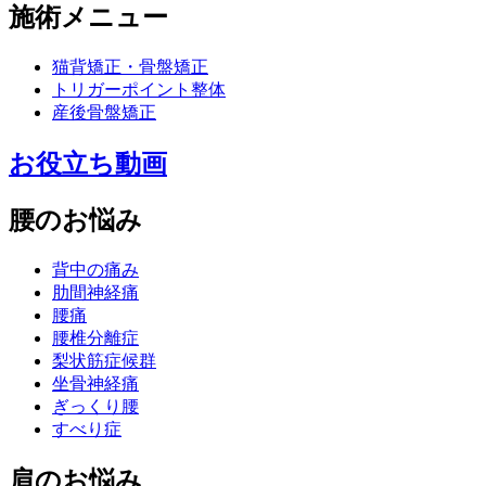
施術メニュー
猫背矯正・骨盤矯正
トリガーポイント整体
産後骨盤矯正
お役立ち動画
腰のお悩み
背中の痛み
肋間神経痛
腰痛
腰椎分離症
梨状筋症候群
坐骨神経痛
ぎっくり腰
すべり症
肩のお悩み