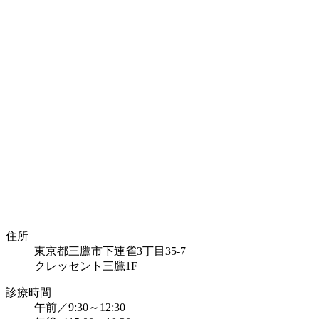
住所
東京都三鷹市下連雀3丁目35-7
クレッセント三鷹1F
診療時間
午前／9:30～12:30