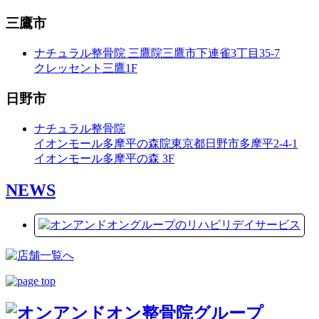
三鷹市
ナチュラル整骨院 三鷹院
三鷹市下連雀3丁目35-7
クレッセント三鷹1F
日野市
ナチュラル整骨院
イオンモール多摩平の森院
東京都日野市多摩平2-4-1
イオンモール多摩平の森 3F
NEWS