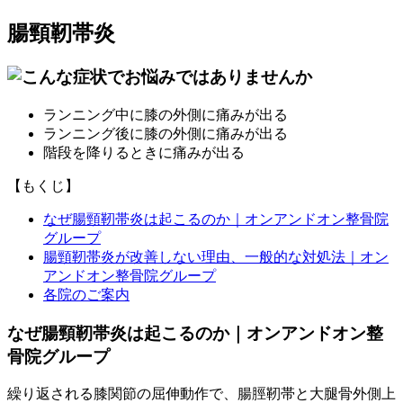
腸頸靭帯炎
ランニング中に膝の外側に痛みが出る
ランニング後に膝の外側に痛みが出る
階段を降りるときに痛みが出る
【もくじ】
なぜ腸頸靭帯炎は起こるのか｜オンアンドオン整骨院
グループ
腸頸靭帯炎が改善しない理由、一般的な対処法｜オン
アンドオン整骨院グループ
各院のご案内
なぜ腸頸靭帯炎は起こるのか｜オンアンドオン整
骨院グループ
繰り返される膝関節の屈伸動作で、腸脛靭帯と大腿骨外側上