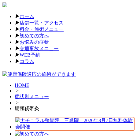
▶︎
ホーム
▶︎
店舗一覧・アクセス
▶︎
料金・施術メニュー
▶︎
初めての方へ
▶︎
お悩みの症状
▶︎
交通事故メニュー
▶︎
WEB予約
▶︎
コラム
HOME
>
症状別メニュー
>
腸頸靭帯炎