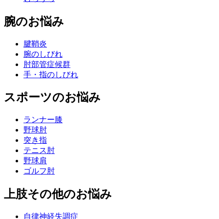
腕のお悩み
腱鞘炎
腕のしびれ
肘部管症候群
手・指のしびれ
スポーツのお悩み
ランナー膝
野球肘
突き指
テニス肘
野球肩
ゴルフ肘
上肢その他のお悩み
自律神経失調症