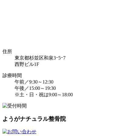
住所
東京都杉並区和泉3ｰ5ｰ7
西野ビル1F
診療時間
午前／9:30～12:30
午後／15:00～19:30
※土・日・祝は9:00～18:00
ようがナチュラル整骨院