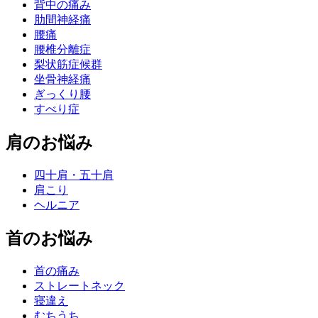
背中の痛み
肋間神経痛
腰痛
腰椎分離症
梨状筋症候群
坐骨神経痛
ぎっくり腰
すべり症
肩のお悩み
四十肩・五十肩
肩こり
ヘルニア
首のお悩み
首の痛み
ストレートネック
寝違え
むちうち