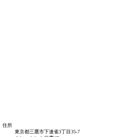
住所
東京都三鷹市下連雀3丁目35-7