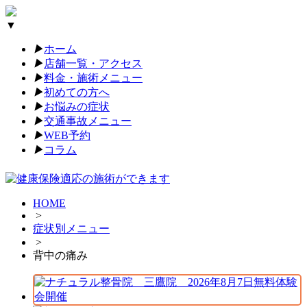
▼
▶︎
ホーム
▶︎
店舗一覧・アクセス
▶︎
料金・施術メニュー
▶︎
初めての方へ
▶︎
お悩みの症状
▶︎
交通事故メニュー
▶︎
WEB予約
▶︎
コラム
HOME
>
症状別メニュー
>
背中の痛み