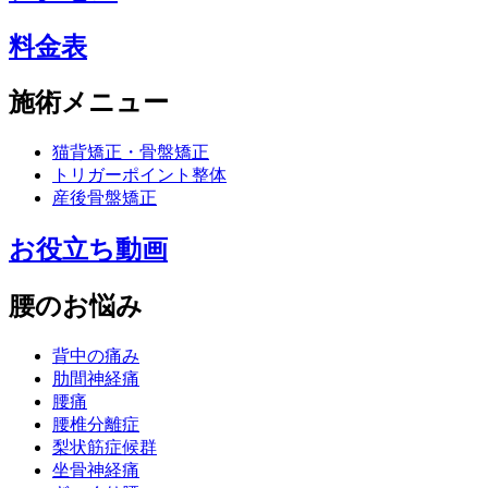
料金表
施術メニュー
猫背矯正・骨盤矯正
トリガーポイント整体
産後骨盤矯正
お役立ち動画
腰のお悩み
背中の痛み
肋間神経痛
腰痛
腰椎分離症
梨状筋症候群
坐骨神経痛