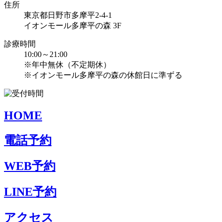
住所
東京都日野市多摩平2-4-1
イオンモール多摩平の森 3F
診療時間
10:00～21:00
※年中無休（不定期休）
※イオンモール多摩平の森の休館日に準ずる
HOME
電話予約
WEB予約
LINE予約
アクセス