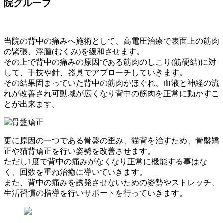
院グループ
当院の背中の痛みへ施術として、高電圧治療で表面上の筋肉
の緊張、浮腫(むくみ)を緩和させます。
その上で背中の痛みの原因である筋肉のしこり(筋硬結)に対
して、手技や針、器具でアプローチしていきます。
その結果固まっていた背中の筋肉がほぐれ、血液と神経の流
れが改善され可動域が広くなり背中の筋肉を正常に動かすこ
とが出来ます。
更に原因の一つである骨盤の歪み、猫背を治すため、骨盤矯
正や猫背矯正を行い姿勢を改善させます。
ただし1度で背中の痛みがなくなり正常に機能する事はな
く、回数を重ね治癒に導いていきます。
また、背中の痛みを誘発させないための姿勢やストレッチ、
生活習慣の指導を行いサポートを行っていきます。