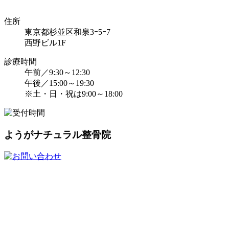
住所
東京都杉並区和泉3ｰ5ｰ7
西野ビル1F
診療時間
午前／9:30～12:30
午後／15:00～19:30
※土・日・祝は9:00～18:00
ようがナチュラル整骨院