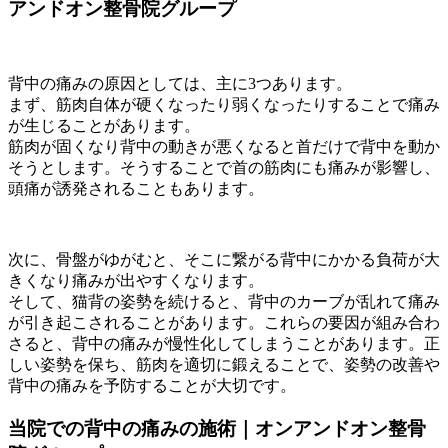
アンドオン整骨院グループ
背中の痛みの原因としては、主に3つあります。
まず、筋肉自体が硬くなったり弱くなったりすることで痛み
が生じることがあります。
筋肉が固くなり背中の動きが悪くなると首だけで背中を動か
そうとします。そうすることで首の筋肉にも痛みが影響し、
頭痛が誘発されることもあります。
次に、骨盤がゆがむと、そこに繋がる背中にかかる負荷が大
きくなり痛みが出やすくなります。
そして、猫背の姿勢を続けると、背中のカーブが乱れて痛み
が引き起こされることがあります。これらの要因が組み合わ
さると、背中の痛みが慢性化してしまうことがあります。正
しい姿勢を保ち、筋肉を適切に鍛えることで、姿勢の改善や
背中の痛みを予防することが大切です。
当院での背中の痛みの施術｜オンアンドオン整骨