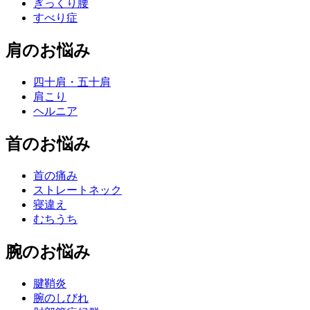
ぎっくり腰
すべり症
肩のお悩み
四十肩・五十肩
肩こり
ヘルニア
首のお悩み
首の痛み
ストレートネック
寝違え
むちうち
腕のお悩み
腱鞘炎
腕のしびれ