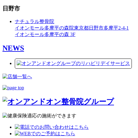
日野市
ナチュラル整骨院
イオンモール多摩平の森院
東京都日野市多摩平2-4-1
イオンモール多摩平の森 3F
NEWS