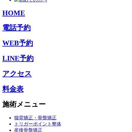
HOME
電話予約
WEB予約
LINE予約
アクセス
料金表
施術メニュー
猫背矯正・骨盤矯正
トリガーポイント整体
産後骨盤矯正