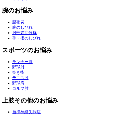
腕のお悩み
腱鞘炎
腕のしびれ
肘部管症候群
手・指のしびれ
スポーツのお悩み
ランナー膝
野球肘
突き指
テニス肘
野球肩
ゴルフ肘
上肢その他のお悩み
自律神経失調症