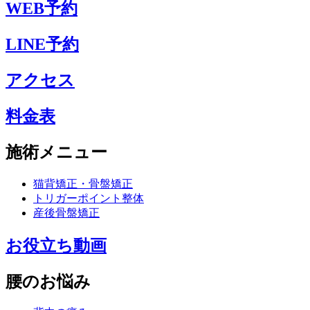
WEB予約
LINE予約
アクセス
料金表
施術メニュー
猫背矯正・骨盤矯正
トリガーポイント整体
産後骨盤矯正
お役立ち動画
腰のお悩み