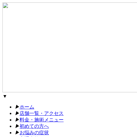
▼
▶︎
ホーム
▶︎
店舗一覧・アクセス
▶︎
料金・施術メニュー
▶︎
初めての方へ
▶︎
お悩みの症状