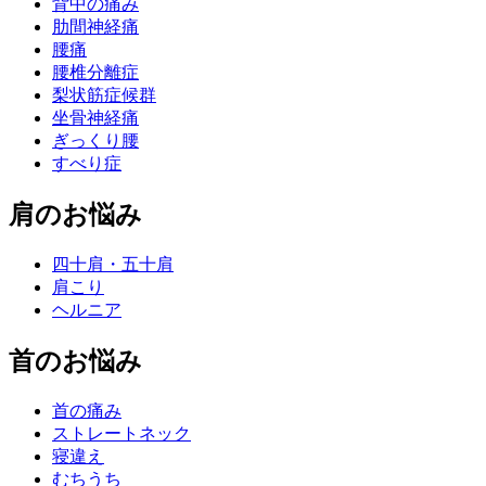
背中の痛み
肋間神経痛
腰痛
腰椎分離症
梨状筋症候群
坐骨神経痛
ぎっくり腰
すべり症
肩のお悩み
四十肩・五十肩
肩こり
ヘルニア
首のお悩み
首の痛み
ストレートネック
寝違え
むちうち