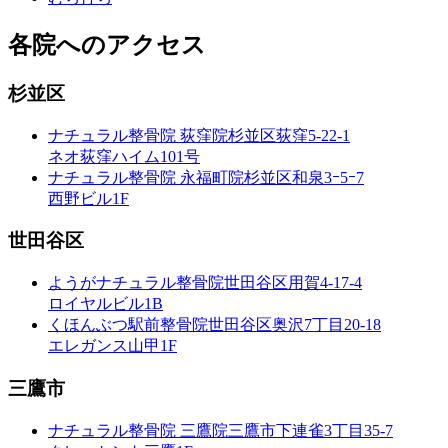
各院へのアクセス
杉並区
ナチュラル整骨院 荻窪院
杉並区荻窪5-22-1
ネオ荻窪ハイム101号
ナチュラル整骨院 永福町院
杉並区和泉3ｰ5ｰ7
西野ビル1F
世田谷区
ようがナチュラル整骨院
世田谷区用賀4-17-4
ロイヤルビル1B
くほんぶつ駅前整骨院
世田谷区奥沢7丁目20-18
エレガンス山甲1F
三鷹市
ナチュラル整骨院 三鷹院
三鷹市下連雀3丁目35-7