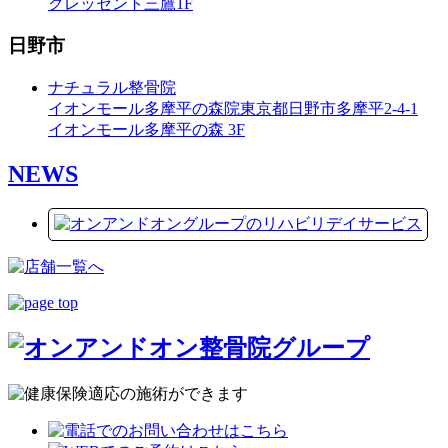
クレッセント三鷹1F
日野市
ナチュラル整骨院
イオンモール多摩平の森院
東京都日野市多摩平2-4-1
イオンモール多摩平の森 3F
NEWS