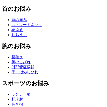
首のお悩み
首の痛み
ストレートネック
寝違え
むちうち
腕のお悩み
腱鞘炎
腕のしびれ
肘部管症候群
手・指のしびれ
スポーツのお悩み
ランナー膝
野球肘
突き指