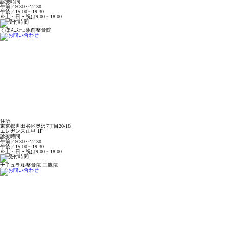
診療時間
午前／9:30～12:30
午後／15:00～19:30
※土・日・祝は9:00～18:00
くほんぶつ駅前整骨院
住所
東京都世田谷区奥沢7丁目20-18
エレガンス山甲 1F
診療時間
午前／9:30～12:30
午後／15:00～19:30
※土・日・祝は9:00～18:00
ナチュラル整骨院 三鷹院