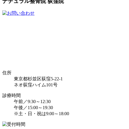
ナチュラル整骨院 荻窪院
住所
東京都杉並区荻窪5-22-1
ネオ荻窪ハイム101号
診療時間
午前／9:30～12:30
午後／15:00～19:30
※土・日・祝は9:00～18:00