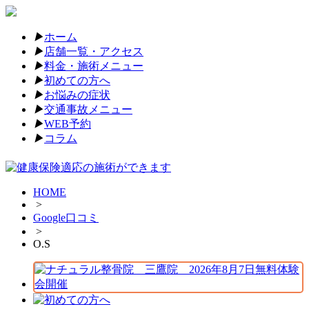
▶︎
ホーム
▶︎
店舗一覧・アクセス
▶︎
料金・施術メニュー
▶︎
初めての方へ
▶︎
お悩みの症状
▶︎
交通事故メニュー
▶︎
WEB予約
▶︎
コラム
HOME
>
Google口コミ
>
O.S