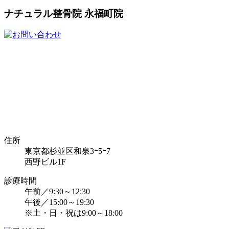
ナチュラル整骨院 永福町院
住所
東京都杉並区和泉3ｰ5ｰ7
西野ビル1F
診療時間
午前／9:30～12:30
午後／15:00～19:30
※土・日・祝は9:00～18:00