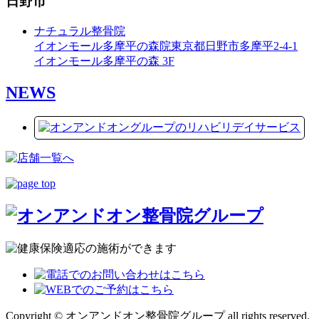
日野市
ナチュラル整骨院
イオンモール多摩平の森院
東京都日野市多摩平2-4-1
イオンモール多摩平の森 3F
NEWS
Copyright © オンアンドオン整骨院グループ all rights reserved.