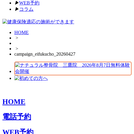
▶︎
WEB予約
▶︎
コラム
HOME
>
>
campaign_eifukucho_20260427
HOME
電話予約
WEB予約