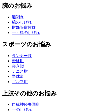
腕のお悩み
腱鞘炎
腕のしびれ
肘部管症候群
手・指のしびれ
スポーツのお悩み
ランナー膝
野球肘
突き指
テニス肘
野球肩
ゴルフ肘
上肢その他のお悩み
自律神経失調症
手のしびれ