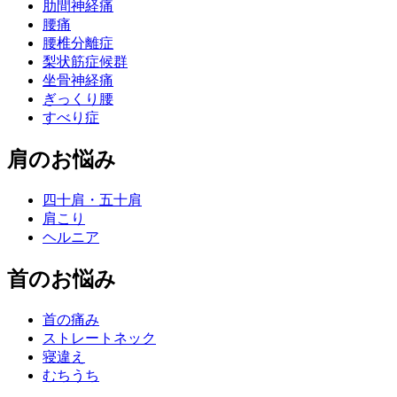
肋間神経痛
腰痛
腰椎分離症
梨状筋症候群
坐骨神経痛
ぎっくり腰
すべり症
肩のお悩み
四十肩・五十肩
肩こり
ヘルニア
首のお悩み
首の痛み
ストレートネック
寝違え
むちうち