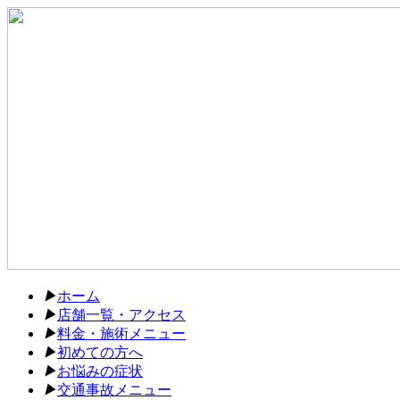
▶︎
ホーム
▶︎
店舗一覧・アクセス
▶︎
料金・施術メニュー
▶︎
初めての方へ
▶︎
お悩みの症状
▶︎
交通事故メニュー