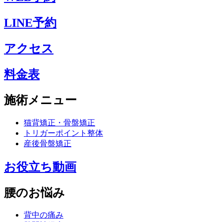
LINE予約
アクセス
料金表
施術メニュー
猫背矯正・骨盤矯正
トリガーポイント整体
産後骨盤矯正
お役立ち動画
腰のお悩み
背中の痛み