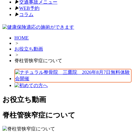
▶︎
交通事故メニュー
▶︎
WEB予約
▶︎
コラム
HOME
>
お役立ち動画
>
脊柱管狭窄症について
お役立ち動画
脊柱管狭窄症について