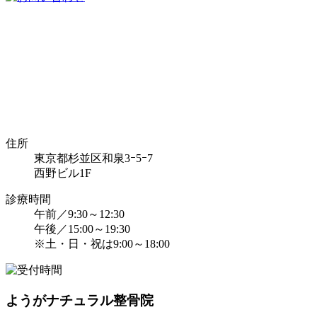
住所
東京都杉並区和泉3ｰ5ｰ7
西野ビル1F
診療時間
午前／9:30～12:30
午後／15:00～19:30
※土・日・祝は9:00～18:00
ようがナチュラル整骨院