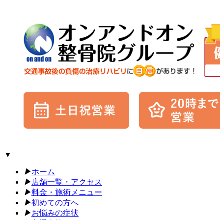
▼
▶︎
ホーム
▶︎
店舗一覧・アクセス
▶︎
料金・施術メニュー
▶︎
初めての方へ
▶︎
お悩みの症状