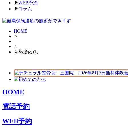
▶︎
WEB予約
▶︎
コラム
HOME
>
>
骨盤強化 (1)
HOME
電話予約
WEB予約