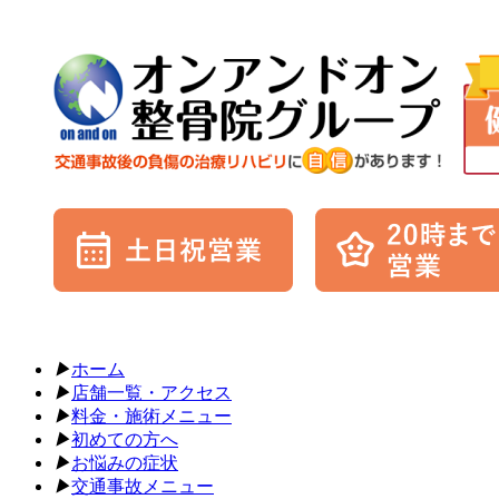
▶︎
ホーム
▶︎
店舗一覧・アクセス
▶︎
料金・施術メニュー
▶︎
初めての方へ
▶︎
お悩みの症状
▶︎
交通事故メニュー