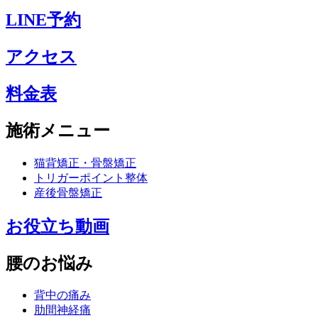
LINE予約
アクセス
料金表
施術メニュー
猫背矯正・骨盤矯正
トリガーポイント整体
産後骨盤矯正
お役立ち動画
腰のお悩み
背中の痛み
肋間神経痛