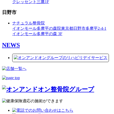
クレッセント三鷹1F
日野市
ナチュラル整骨院
イオンモール多摩平の森院
東京都日野市多摩平2-4-1
イオンモール多摩平の森 3F
NEWS