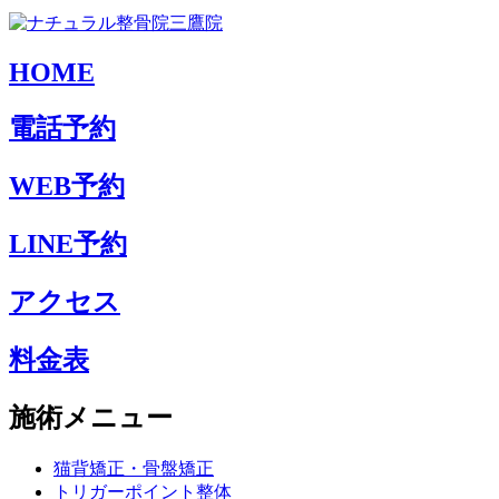
HOME
電話予約
WEB予約
LINE予約
アクセス
料金表
施術メニュー
猫背矯正・骨盤矯正
トリガーポイント整体