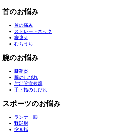
首のお悩み
首の痛み
ストレートネック
寝違え
むちうち
腕のお悩み
腱鞘炎
腕のしびれ
肘部管症候群
手・指のしびれ
スポーツのお悩み
ランナー膝
野球肘
突き指