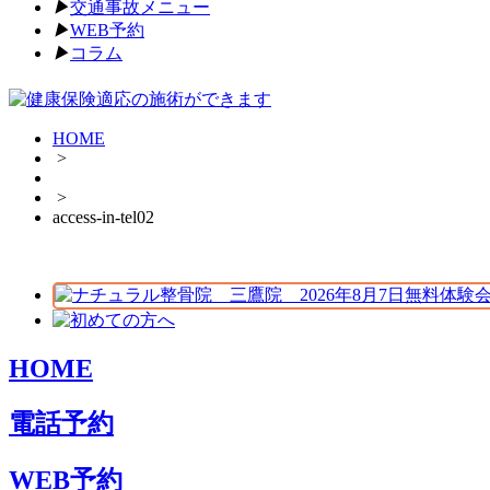
▶︎
交通事故メニュー
▶︎
WEB予約
▶︎
コラム
HOME
>
>
access-in-tel02
HOME
電話予約
WEB予約