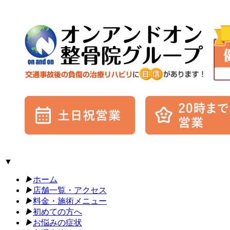
▼
▶︎
ホーム
▶︎
店舗一覧・アクセス
▶︎
料金・施術メニュー
▶︎
初めての方へ
▶︎
お悩みの症状