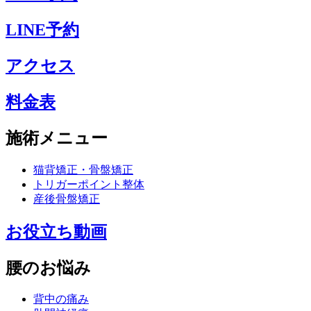
LINE予約
アクセス
料金表
施術メニュー
猫背矯正・骨盤矯正
トリガーポイント整体
産後骨盤矯正
お役立ち動画
腰のお悩み
背中の痛み